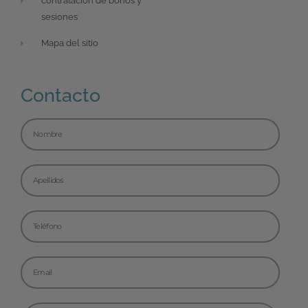
contratación de bonos y
sesiones
Mapa del sitio
Contacto