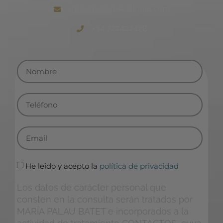
info@palaupsicologia.com
+34 722422428
He leido y acepto la
política de privacidad
Los datos de carácter personal que
consten en la consulta serán tratados por
MARÍA PALAU BATET e incorporados a la