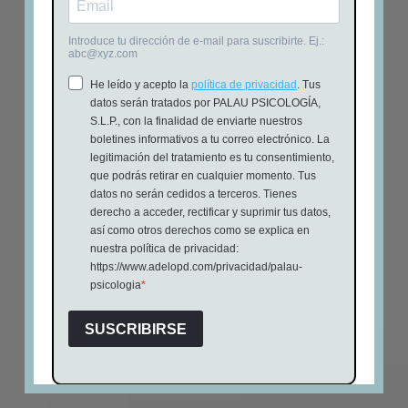
¿Charlamos?
Contáctame ➡
Si tienes algún tipo de duda sobre la terapia, tarifas u
otros, contacta sin compromiso para facilitarte la
información que necesites