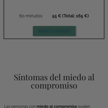
60 minutos
55 € (Total: 165 €)
Pack 3 sesiones
Síntomas del miedo al
compromiso
Las personas con
mie
do al compromiso
suelen