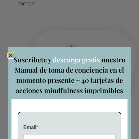
escapar
Suscríbete y
descarga gratis
nuestro
Manual de toma de conciencia en el
momento presente + 40 tarjetas de
acciones mindfulness imprimibles