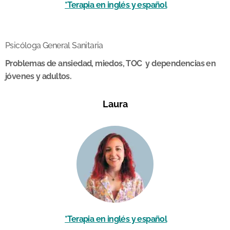
*Terapia en inglés y español
Psicóloga General Sanitaria
Problemas de ansiedad, miedos, TOC y dependencias en
jóvenes y adultos.
Laura
*Terapia en inglés y español