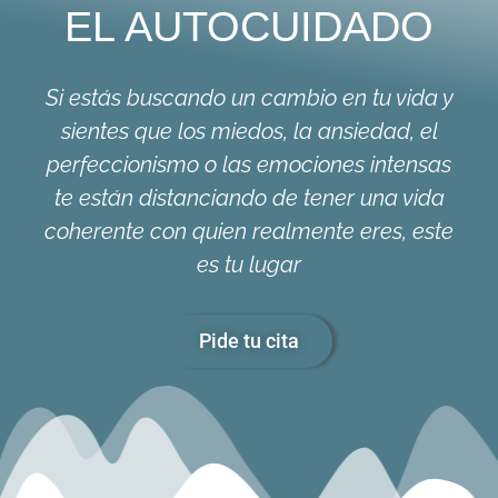
EL AUTOCUIDADO
Si estás buscando un cambio en tu vida y
sientes que los miedos, la ansiedad, el
perfeccionismo o las emociones intensas
te están distanciando de tener una vida
coherente con quien realmente eres, este
es tu lugar
Pide tu cita