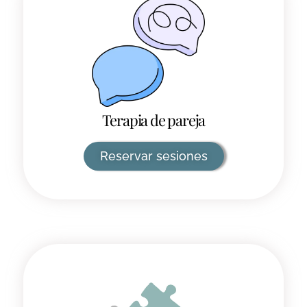
Terapia de pareja
Reservar sesiones