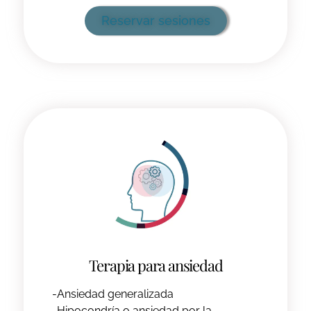
Reservar sesiones
Terapia para ansiedad
-Ansiedad generalizada
-Hipocondría o ansiedad por la