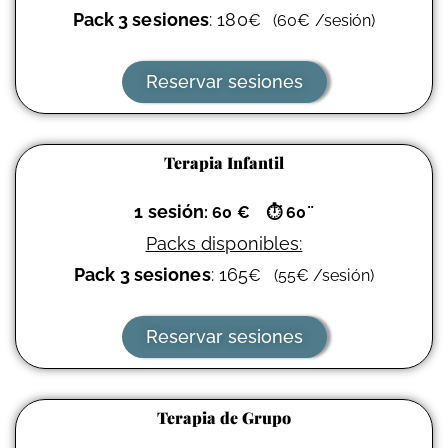
Pack 3 sesiones
: 180
€
(
60
€
/sesión)
Reservar sesiones
Terapia Infantil
1 sesión
: 60 €
⏱
60¨
Packs disponibles:
Pack 3 sesiones
: 165
€
(
55
€
/sesión)
Reservar sesiones
Terapia de Grupo