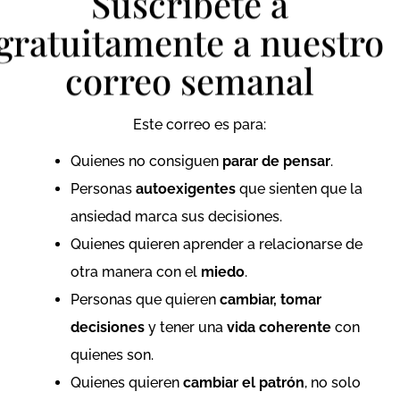
Suscríbete a
gratuitamente a nuestro
correo semanal
Este correo es para:
Quienes no consiguen
parar de pensar
.
Personas
autoexigentes
que sienten que la
ansiedad marca sus decisiones.
Quienes quieren aprender a relacionarse de
otra manera con el
miedo
.
Personas que quieren
cambiar, tomar
decisiones
y tener una
vida coherente
con
quienes son.
Quienes quieren
cambiar el patrón
, no solo