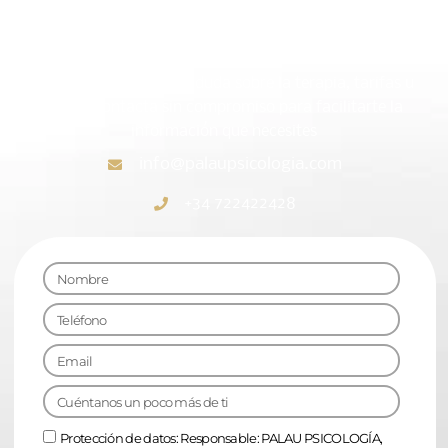
Contáctame ➡
Si tienes algún tipo de duda sobre la terapia, tarifas u
otros, contacta sin compromiso para facilitarte la
información que necesites
info@palaupsicologia.com
+34 722422428
Protección de datos: Responsable: PALAU PSICOLOGÍA,