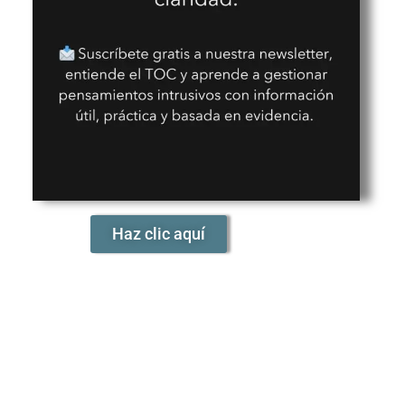
Haz clic aquí
¿Charlamos?