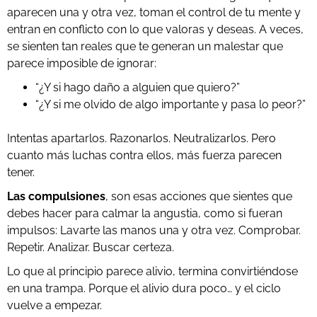
aparecen una y otra vez, toman el control de tu mente y
entran en conflicto con lo que valoras y deseas. A veces,
se sienten tan reales que te generan un malestar que
parece imposible de ignorar:
“¿Y si hago daño a alguien que quiero?”
“¿Y si me olvido de algo importante y pasa lo peor?”
Intentas apartarlos. Razonarlos. Neutralizarlos. Pero
cuanto más luchas contra ellos, más fuerza parecen
tener.
Las compulsiones
, son esas acciones que sientes que
debes hacer para calmar la angustia, como si fueran
impulsos: Lavarte las manos una y otra vez. Comprobar.
Repetir. Analizar. Buscar certeza.
Lo que al principio parece alivio, termina convirtiéndose
en una trampa. Porque el alivio dura poco… y el ciclo
vuelve a empezar.