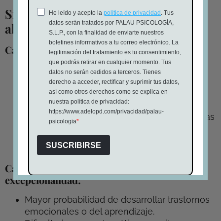
Similitudes y diferencias con las
altas capacidades “puras”
Características compartidas:
Dificultad para mantener la atención en
tareas que no les interesan.
Impulsividad.
Inquietud y actividad elevada.
Baja tolerancia a normas rígidas o estructuras
impuestas.
Dificultad para mantener el esfuerzo
constante.
Características específicas de la doble
excepcionalidad:
Mayor probabilidad de desarrollar trastornos
emocionales o del aprendizaje.