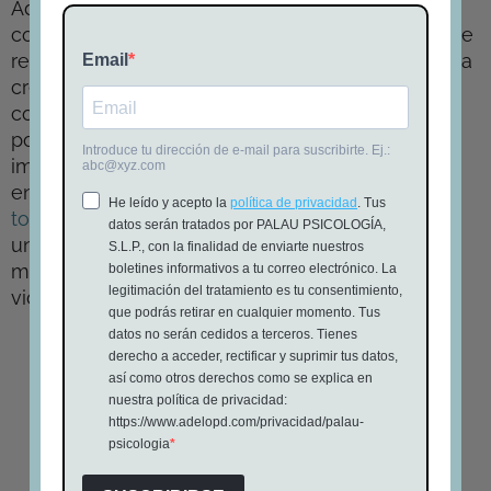
Además, los avances tecnológicos han
conseguido audífonos casi imperceptibles, lo que
reduce el posible rechazo social. Por otra parte, la
creciente concienciación sobre este tema
contribuye a que cada vez más personas opten
por usar estos dispositivos sin inhibiciones. Es
importante también considerar que quienes
enfrentan otros desafíos emocionales, como el
toc de contaminación
, pueden beneficiarse de
una terapia especializada que les ayude a
manejar sus emociones y mejorar su calidad de
vida.
Nuestras Reseñas