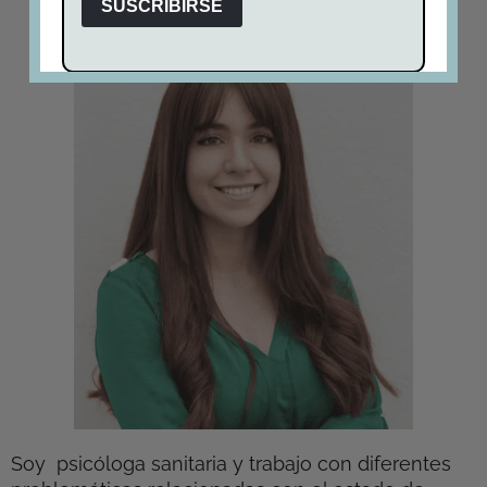
Soy psicóloga sanitaria y trabajo con diferentes